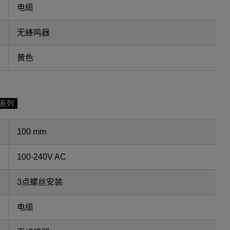
电缆
无蜂鸣器
黄色
F系列
100 mm
100-240V AC
3点螺丝安装
电缆