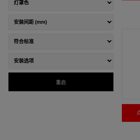
灯罩色
安装间距 (mm)
符合标准
安装选项
重启