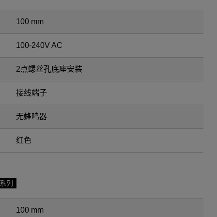
100 mm
100-240V AC
2点螺丝孔底座安装
接线端子
无蜂鸣器
红色
F系列
100 mm