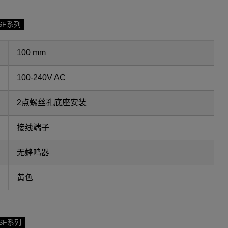
SF系列
100 mm
100-240V AC
2点螺丝孔底座安装
接线端子
无蜂鸣器
黄色
SF系列