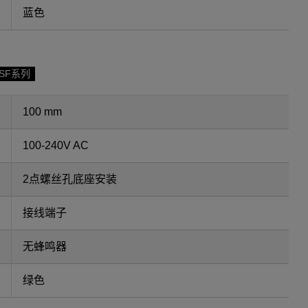
蓝色
SF系列
100 mm
100-240V AC
2点螺丝孔底座安装
接线端子
无蜂鸣器
绿色