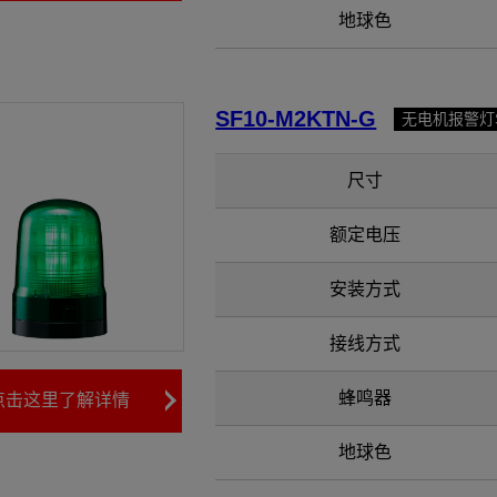
地球色
SF10-M2KTN-G
无电机报警灯
尺寸
额定电压
安装方式
接线方式
蜂鸣器
点击这里了解详情
地球色