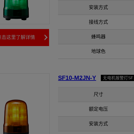
安装方式
接线方式
蜂鸣器
点击这里了解详情
地球色
SF10-M2JN-Y
无电机报警灯S
尺寸
额定电压
安装方式