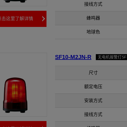
接线方式
蜂鸣器
点击这里了解详情
地球色
SF10-M2JN-R
无电机报警灯S
尺寸
额定电压
安装方式
接线方式