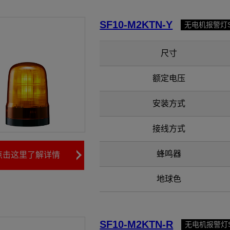
SF10-M2KTN-Y
无电机报警灯
尺寸
额定电压
安装方式
接线方式
蜂鸣器
点击这里了解详情
地球色
SF10-M2KTN-R
无电机报警灯