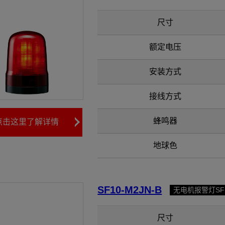
尺寸
额定电压
安装方式
接线方式
蜂鸣器
点击这里了解详情
地球色
SF10-M2JN-B
无电机报警灯S
尺寸