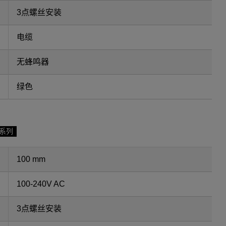
3点螺丝安装
电缆
无蜂鸣器
绿色
F系列
100 mm
100-240V AC
3点螺丝安装