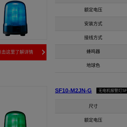
额定电压
安装方式
接线方式
蜂鸣器
点击这里了解详情
地球色
SF10-M2JN-G
无电机报警灯S
尺寸
额定电压