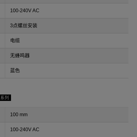
100-240V AC
3点螺丝安装
电缆
无蜂鸣器
蓝色
F系列
100 mm
100-240V AC