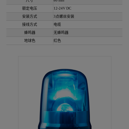
尺寸
80 mm
额定电压
12-24V DC
安装方式
3点螺丝安装
接线方式
电缆
蜂鸣器
无蜂鸣器
地球色
红色