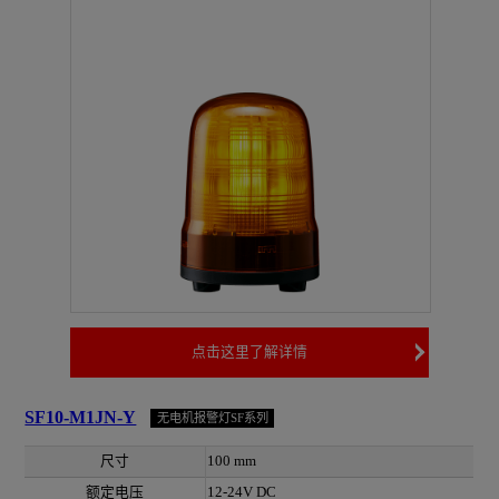
点击这里了解详情
SF10-M1JN-Y
无电机报警灯SF系列
尺寸
100 mm
额定电压
12-24V DC