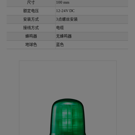
尺寸
100 mm
额定电压
12-24V DC
安装方式
3点螺丝安装
接线方式
电缆
蜂鸣器
无蜂鸣器
地球色
蓝色