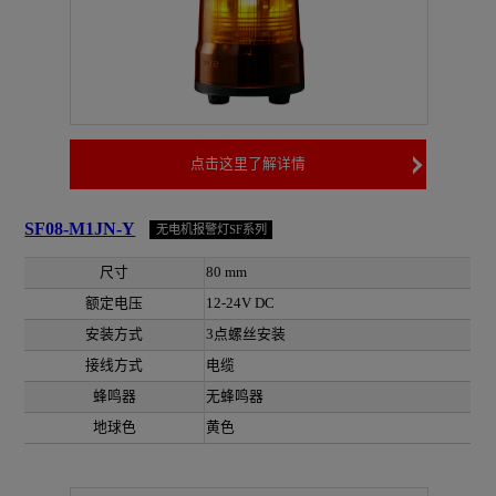
点击这里了解详情
SF08-M1JN-Y
无电机报警灯SF系列
尺寸
80 mm
额定电压
12-24V DC
安装方式
3点螺丝安装
接线方式
电缆
蜂鸣器
无蜂鸣器
地球色
黄色