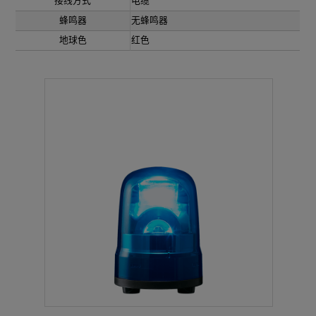
接线方式
电缆
蜂鸣器
无蜂鸣器
地球色
红色