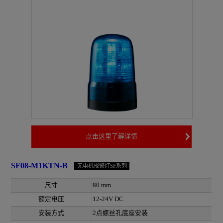
点击这里了解详情
SF08-M1KTN-B
无电机报警灯SF系列
尺寸
80 mm
额定电压
12-24V DC
安装方式
2点螺丝孔底座安装