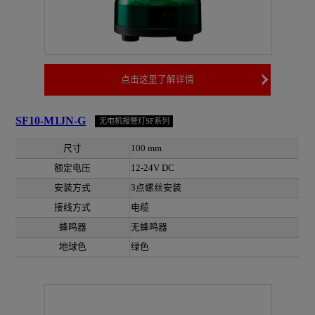
点击这里了解详情
SF10-M1JN-G
无电机报警灯SF系列
尺寸
100 mm
额定电压
12-24V DC
安装方式
3点螺丝安装
接线方式
电缆
蜂鸣器
无蜂鸣器
地球色
绿色