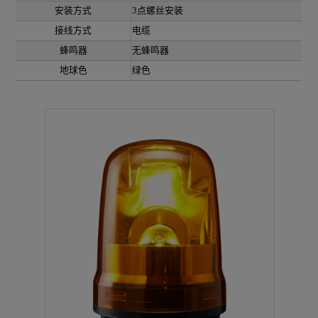
安装方式
3点螺丝安装
接线方式
电缆
蜂鸣器
无蜂鸣器
地球色
绿色