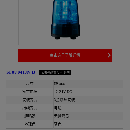
点击这里了解详情
SF08-M1JN-B
无电机报警灯SF系列
尺寸
80 mm
额定电压
12-24V DC
安装方式
3点螺丝安装
接线方式
电缆
蜂鸣器
无蜂鸣器
地球色
蓝色