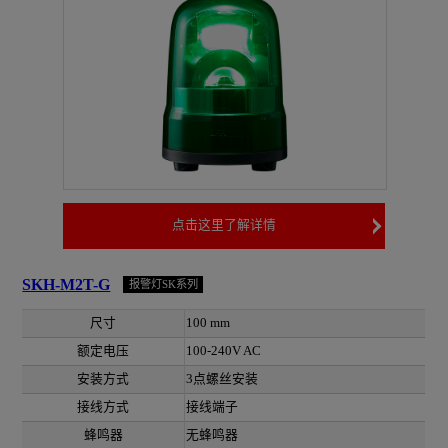
点击这里了解详情
SKH-M2T-G
报警灯SK系列
尺寸
100 mm
额定电压
100-240V AC
安装方式
3点螺丝安装
接线方式
接线端子
蜂鸣器
无蜂鸣器