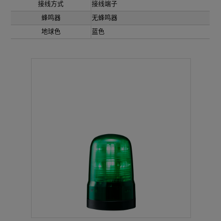
接线方式
接线端子
蜂鸣器
无蜂鸣器
地球色
蓝色