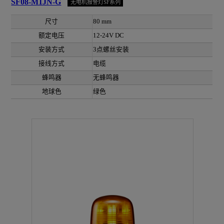
SF08-M1JN-G
无电机报警灯SF系列
尺寸
80 mm
额定电压
12-24V DC
安装方式
3点螺丝安装
接线方式
电缆
蜂鸣器
无蜂鸣器
地球色
绿色