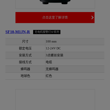
点击这里了解详情
SF10-M1JN-R
无电机报警灯SF系列
尺寸
100 mm
额定电压
12-24V DC
安装方式
3点螺丝安装
接线方式
电缆
蜂鸣器
无蜂鸣器
地球色
红色