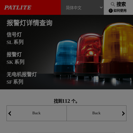
搜索
如何使用
报警灯详情查询
信号灯
SL 系列
报警灯
SK 系列
无电机报警灯
SF 系列
112
找到
个。
Back
Back