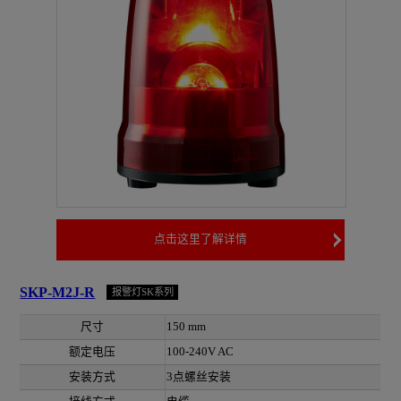
点击这里了解详情
SKP-M2J-R
报警灯SK系列
尺寸
150 mm
额定电压
100-240V AC
安装方式
3点螺丝安装