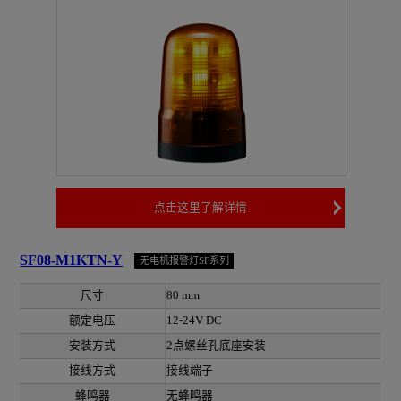
点击这里了解详情
SF08-M1KTN-Y
无电机报警灯SF系列
尺寸
80 mm
额定电压
12-24V DC
安装方式
2点螺丝孔底座安装
接线方式
接线端子
蜂鸣器
无蜂鸣器