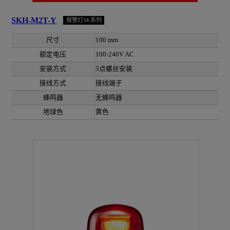
SKH-M2T-Y
报警灯SK系列
尺寸
100 mm
额定电压
100-240V AC
安装方式
3点螺丝安装
接线方式
接线端子
蜂鸣器
无蜂鸣器
地球色
黄色