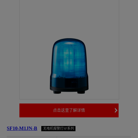
点击这里了解详情
SF10-M1JN-B
无电机报警灯SF系列