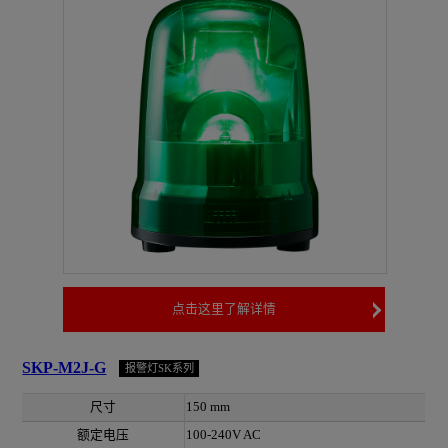
点击这里了解详情
SKP-M2J-G
报警灯SK系列
尺寸
150 mm
额定电压
100-240V AC