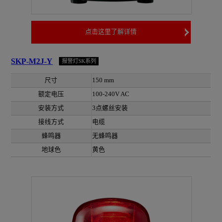
点击这里了解详情
SKP-M2J-Y
报警灯SK系列
尺寸
150 mm
额定电压
100-240V AC
安装方式
3点螺丝安装
接线方式
电缆
蜂鸣器
无蜂鸣器
地球色
黄色