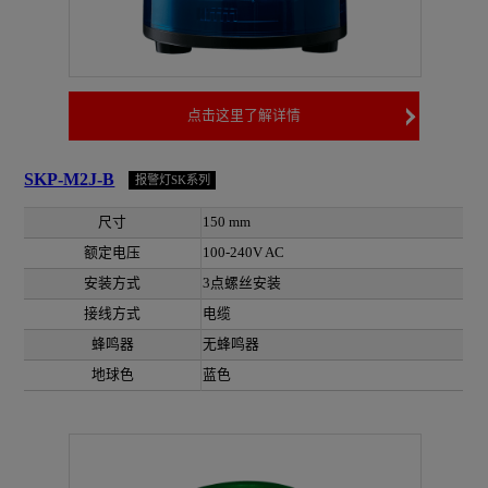
点击这里了解详情
SKP-M2J-B
报警灯SK系列
尺寸
150 mm
额定电压
100-240V AC
安装方式
3点螺丝安装
接线方式
电缆
蜂鸣器
无蜂鸣器
地球色
蓝色