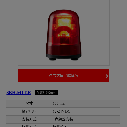
点击这里了解详情
SKH-M1T-R
报警灯SK系列
尺寸
100 mm
额定电压
12-24V DC
安装方式
3点螺丝安装