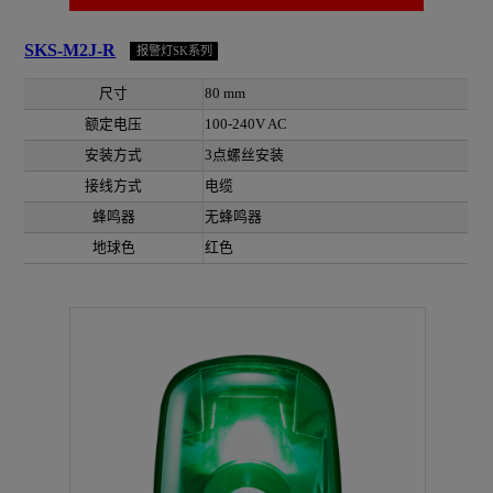
SKS-M2J-R
报警灯SK系列
尺寸
80 mm
额定电压
100-240V AC
安装方式
3点螺丝安装
接线方式
电缆
蜂鸣器
无蜂鸣器
地球色
红色