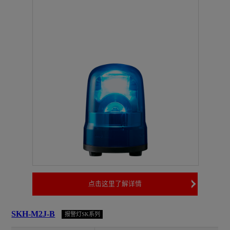
点击这里了解详情
SKH-M2J-B
报警灯SK系列