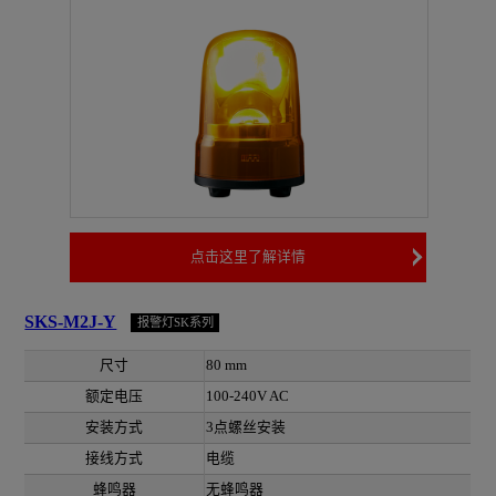
点击这里了解详情
SKS-M2J-Y
报警灯SK系列
尺寸
80 mm
额定电压
100-240V AC
安装方式
3点螺丝安装
接线方式
电缆
蜂鸣器
无蜂鸣器