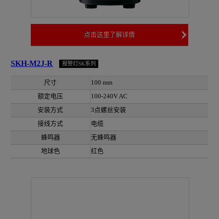
点击这里了解详情
SKH-M2J-R
报警灯SK系列
尺寸
100 mm
额定电压
100-240V AC
安装方式
3点螺丝安装
接线方式
电缆
蜂鸣器
无蜂鸣器
地球色
红色