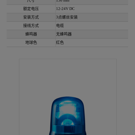
尺寸
150 mm
额定电压
12-24V DC
安装方式
3点螺丝安装
接线方式
电缆
蜂鸣器
无蜂鸣器
地球色
红色