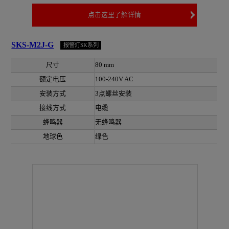
点击这里了解详情
SKS-M2J-G
报警灯SK系列
尺寸
80 mm
额定电压
100-240V AC
安装方式
3点螺丝安装
接线方式
电缆
蜂鸣器
无蜂鸣器
地球色
绿色