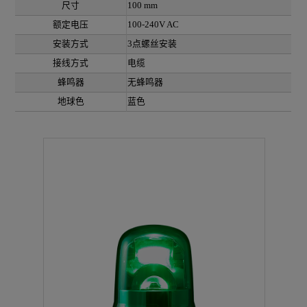
尺寸
100 mm
额定电压
100-240V AC
安装方式
3点螺丝安装
接线方式
电缆
蜂鸣器
无蜂鸣器
地球色
蓝色