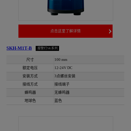
点击这里了解详情
SKH-M1T-B
报警灯SK系列
尺寸
100 mm
额定电压
12-24V DC
安装方式
3点螺丝安装
接线方式
接线端子
蜂鸣器
无蜂鸣器
地球色
蓝色