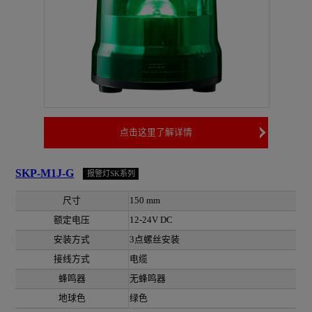
点击这里了解详情
SKP-M1J-G
报警灯SK系列
尺寸
150 mm
额定电压
12-24V DC
安装方式
3点螺丝安装
接线方式
电缆
蜂鸣器
无蜂鸣器
地球色
绿色