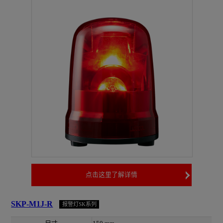
点击这里了解详情
SKP-M1J-R
报警灯SK系列