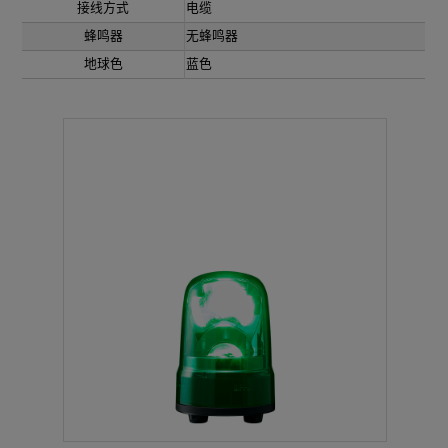
接线方式
电缆
蜂鸣器
无蜂鸣器
地球色
蓝色