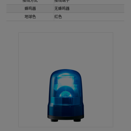
接线方式
接线端子
蜂鸣器
无蜂鸣器
地球色
红色