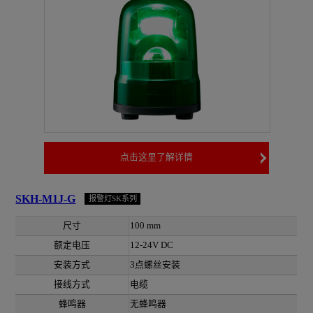
点击这里了解详情
SKH-M1J-G
报警灯SK系列
尺寸
100 mm
额定电压
12-24V DC
安装方式
3点螺丝安装
接线方式
电缆
蜂鸣器
无蜂鸣器