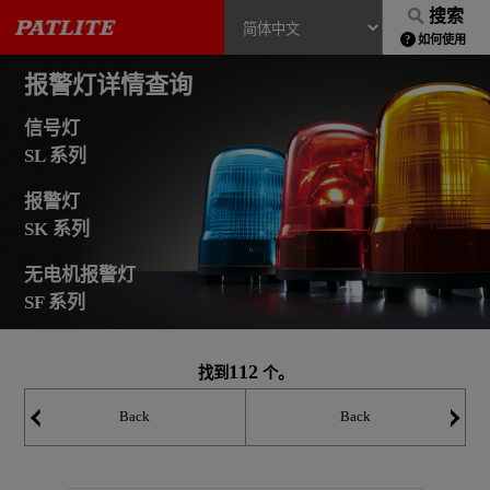
搜索
如何使用
报警灯详情查询
信号灯
SL 系列
报警灯
SK 系列
无电机报警灯
SF 系列
112
找到
个。
Back
Back