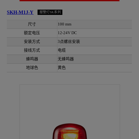
SKH-M1J-Y
报警灯SK系列
尺寸
100 mm
额定电压
12-24V DC
安装方式
3点螺丝安装
接线方式
电缆
蜂鸣器
无蜂鸣器
地球色
黄色