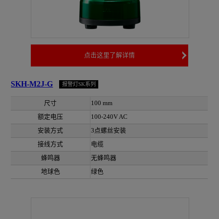
点击这里了解详情
SKH-M2J-G
报警灯SK系列
尺寸
100 mm
额定电压
100-240V AC
安装方式
3点螺丝安装
接线方式
电缆
蜂鸣器
无蜂鸣器
地球色
绿色