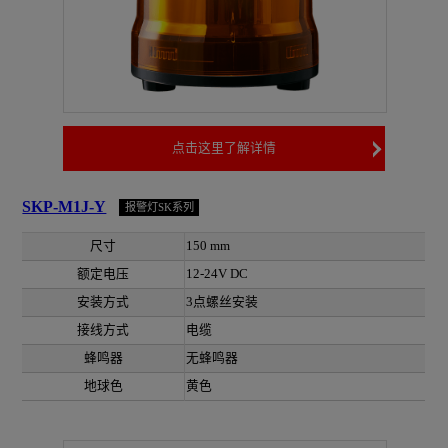
点击这里了解详情
SKP-M1J-Y
报警灯SK系列
尺寸
150 mm
额定电压
12-24V DC
安装方式
3点螺丝安装
接线方式
电缆
蜂鸣器
无蜂鸣器
地球色
黄色