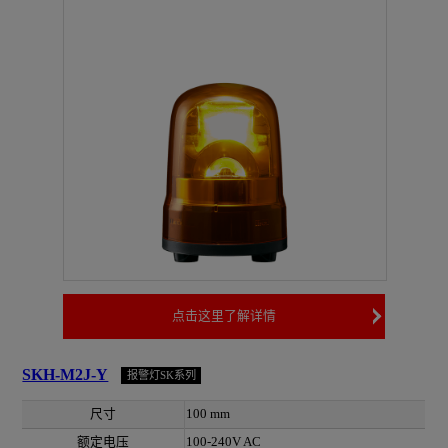
点击这里了解详情
SKH-M2J-Y
报警灯SK系列
尺寸
100 mm
额定电压
100-240V AC