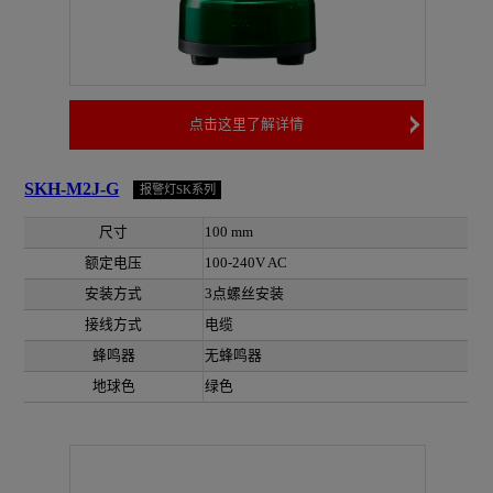
点击这里了解详情
SKH-M2J-G
报警灯SK系列
尺寸
100 mm
额定电压
100-240V AC
安装方式
3点螺丝安装
接线方式
电缆
蜂鸣器
无蜂鸣器
地球色
绿色