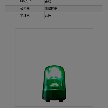
接线方式
电缆
蜂鸣器
无蜂鸣器
地球色
蓝色