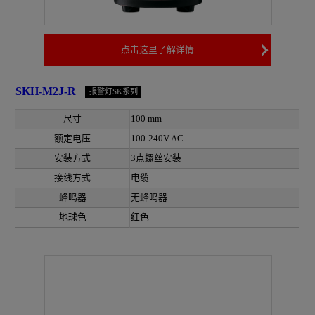
点击这里了解详情
SKH-M2J-R
报警灯SK系列
尺寸
100 mm
额定电压
100-240V AC
安装方式
3点螺丝安装
接线方式
电缆
蜂鸣器
无蜂鸣器
地球色
红色