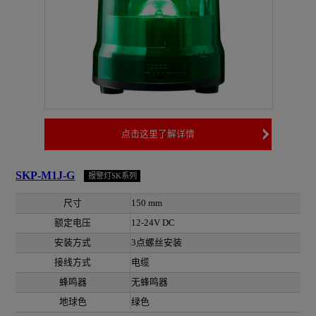
点击这里了解详情
SKP-M1J-G
报警灯SK系列
尺寸
150 mm
额定电压
12-24V DC
安装方式
3点螺丝安装
接线方式
电缆
蜂鸣器
无蜂鸣器
地球色
绿色