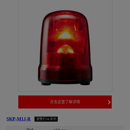
点击这里了解详情
SKP-M1J-R
报警灯SK系列