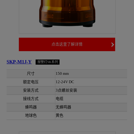
点击这里了解详情
SKP-M1J-Y
报警灯SK系列
尺寸
150 mm
额定电压
12-24V DC
安装方式
3点螺丝安装
接线方式
电缆
蜂鸣器
无蜂鸣器
地球色
黄色