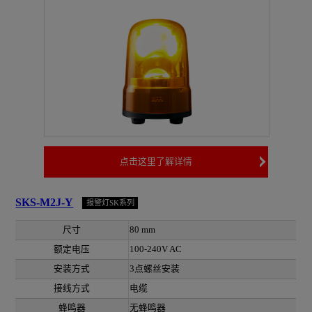
点击这里了解详情
SKS-M2J-Y
报警灯SK系列
尺寸
80 mm
额定电压
100-240V AC
安装方式
3点螺丝安装
接线方式
电缆
蜂鸣器
无蜂鸣器