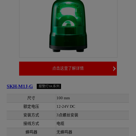
点击这里了解详情
SKH-M1J-G
报警灯SK系列
尺寸
100 mm
额定电压
12-24V DC
安装方式
3点螺丝安装
接线方式
电缆
蜂鸣器
无蜂鸣器