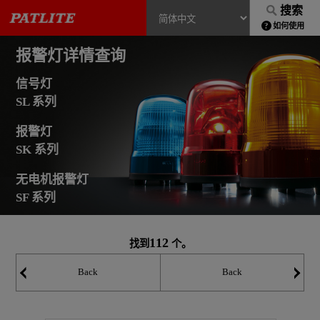
搜索
如何使用
报警灯详情查询
信号灯
SL 系列
报警灯
SK 系列
无电机报警灯
SF 系列
112
找到
个。
Back
Back