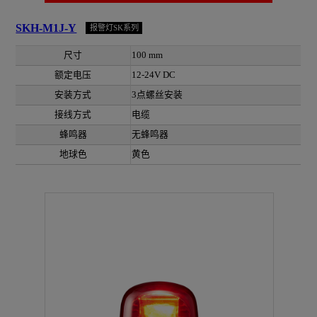
SKH-M1J-Y
报警灯SK系列
尺寸
100 mm
额定电压
12-24V DC
安装方式
3点螺丝安装
接线方式
电缆
蜂鸣器
无蜂鸣器
地球色
黄色