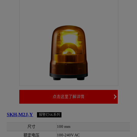
点击这里了解详情
SKH-M2J-Y
报警灯SK系列
尺寸
100 mm
额定电压
100-240V AC