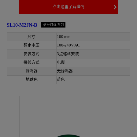
点击这里了解详情
SL10-M2JN-B
信号灯SL系列
尺寸
100 mm
额定电压
100-240V AC
安装方式
3点螺丝安装
接线方式
电缆
蜂鸣器
无蜂鸣器
地球色
蓝色