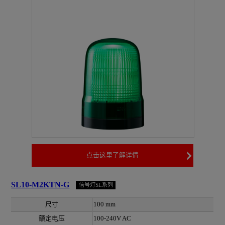
点击这里了解详情
SL10-M2KTN-G
信号灯SL系列
尺寸
100 mm
额定电压
100-240V AC