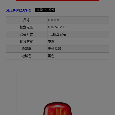
SL10-M2JN-Y
信号灯SL系列
尺寸
100 mm
额定电压
100-240V AC
安装方式
3点螺丝安装
接线方式
电缆
蜂鸣器
无蜂鸣器
地球色
黄色