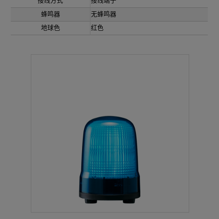
接线方式
接线端子
蜂鸣器
无蜂鸣器
地球色
红色