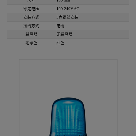
尺寸
150 mm
额定电压
100-240V AC
安装方式
3点螺丝安装
接线方式
电缆
蜂鸣器
无蜂鸣器
地球色
红色