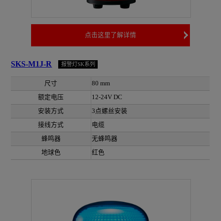
点击这里了解详情
SKS-M1J-R
报警灯SK系列
尺寸
80 mm
额定电压
12-24V DC
安装方式
3点螺丝安装
接线方式
电缆
蜂鸣器
无蜂鸣器
地球色
红色