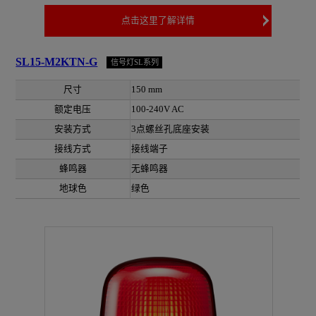
点击这里了解详情
SL15-M2KTN-G
信号灯SL系列
尺寸
150 mm
额定电压
100-240V AC
安装方式
3点螺丝孔底座安装
接线方式
接线端子
蜂鸣器
无蜂鸣器
地球色
绿色