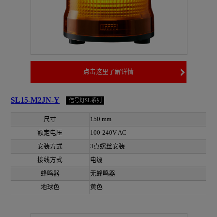
点击这里了解详情
SL15-M2JN-Y
信号灯SL系列
尺寸
150 mm
额定电压
100-240V AC
安装方式
3点螺丝安装
接线方式
电缆
蜂鸣器
无蜂鸣器
地球色
黄色