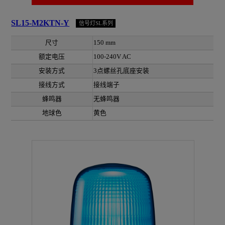
SL15-M2KTN-Y
信号灯SL系列
尺寸
150 mm
额定电压
100-240V AC
安装方式
3点螺丝孔底座安装
接线方式
接线端子
蜂鸣器
无蜂鸣器
地球色
黄色