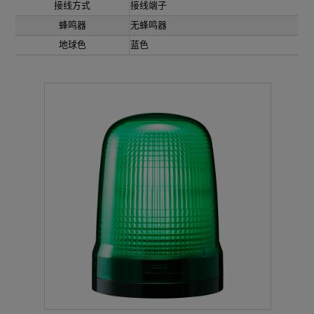
接线方式
接线端子
蜂鸣器
无蜂鸣器
地球色
蓝色