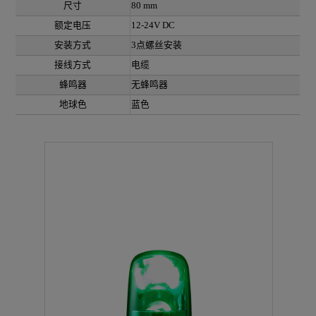
尺寸
80 mm
额定电压
12-24V DC
安装方式
3点螺丝安装
接线方式
电缆
蜂鸣器
无蜂鸣器
地球色
蓝色