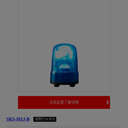
点击这里了解详情
SKS-M1J-B
报警灯SK系列