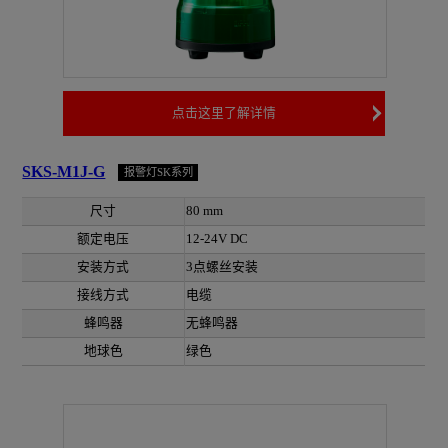
点击这里了解详情
SKS-M1J-G
报警灯SK系列
尺寸
80 mm
额定电压
12-24V DC
安装方式
3点螺丝安装
接线方式
电缆
蜂鸣器
无蜂鸣器
地球色
绿色