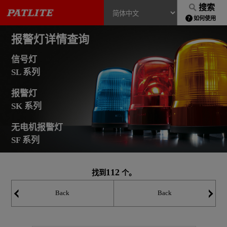
搜索
如何使用
报警灯详情查询
信号灯
SL 系列
报警灯
SK 系列
无电机报警灯
SF 系列
112
找到
个。
Back
Back