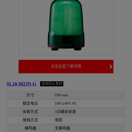
点击这里了解详情
SL10-M2JN-G
信号灯SL系列
尺寸
100 mm
额定电压
100-240V AC
安装方式
3点螺丝安装
接线方式
电缆
蜂鸣器
无蜂鸣器