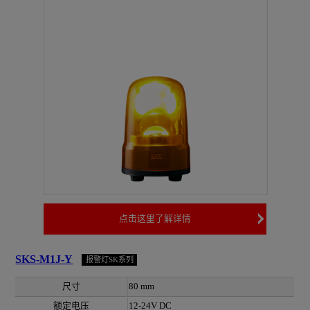
点击这里了解详情
SKS-M1J-Y
报警灯SK系列
尺寸
80 mm
额定电压
12-24V DC