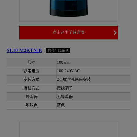
点击这里了解详情
SL10-M2KTN-B
信号灯SL系列
尺寸
100 mm
额定电压
100-240V AC
安装方式
2点螺丝孔底座安装
接线方式
接线端子
蜂鸣器
无蜂鸣器
地球色
蓝色