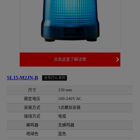
点击这里了解详情
SL15-M2JN-B
信号灯SL系列
尺寸
150 mm
额定电压
100-240V AC
安装方式
3点螺丝安装
接线方式
电缆
蜂鸣器
无蜂鸣器
地球色
蓝色