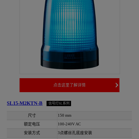
点击这里了解详情
SL15-M2KTN-B
信号灯SL系列
尺寸
150 mm
额定电压
100-240V AC
安装方式
3点螺丝孔底座安装