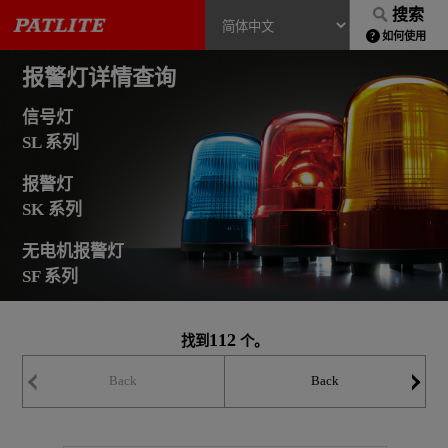
搜索
如何使用
报警灯详情查询
信号灯
SL 系列
报警灯
SK 系列
无电机报警灯
SF 系列
112
找到
个。
Back
Back