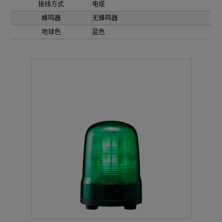
接线方式
电缆
蜂鸣器
无蜂鸣器
地球色
蓝色