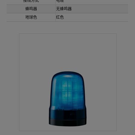
接线方式
电缆
蜂鸣器
无蜂鸣器
地球色
红色