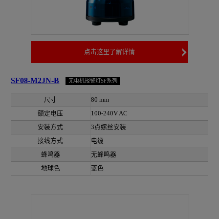
点击这里了解详情
SF08-M2JN-B
无电机报警灯SF系列
尺寸
80 mm
额定电压
100-240V AC
安装方式
3点螺丝安装
接线方式
电缆
蜂鸣器
无蜂鸣器
地球色
蓝色