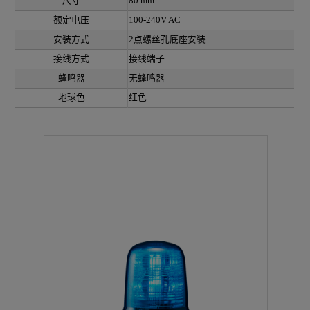
尺寸
80 mm
额定电压
100-240V AC
安装方式
2点螺丝孔底座安装
接线方式
接线端子
蜂鸣器
无蜂鸣器
地球色
红色