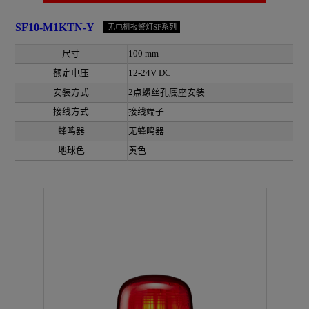
SF10-M1KTN-Y
无电机报警灯SF系列
尺寸
100 mm
额定电压
12-24V DC
安装方式
2点螺丝孔底座安装
接线方式
接线端子
蜂鸣器
无蜂鸣器
地球色
黄色