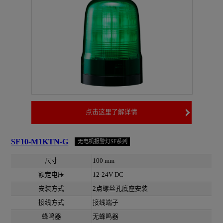
点击这里了解详情
SF10-M1KTN-G
无电机报警灯SF系列
尺寸
100 mm
额定电压
12-24V DC
安装方式
2点螺丝孔底座安装
接线方式
接线端子
蜂鸣器
无蜂鸣器