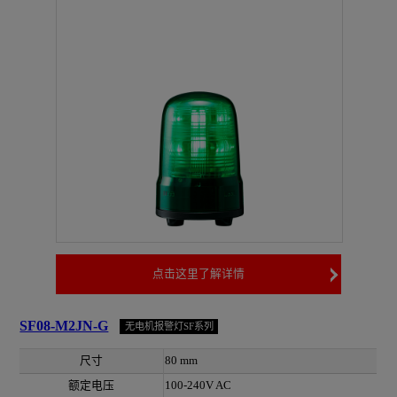
点击这里了解详情
SF08-M2JN-G
无电机报警灯SF系列
尺寸
80 mm
额定电压
100-240V AC