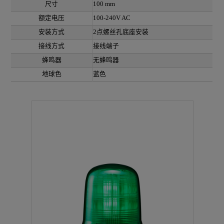
尺寸
100 mm
额定电压
100-240V AC
安装方式
2点螺丝孔底座安装
接线方式
接线端子
蜂鸣器
无蜂鸣器
地球色
蓝色