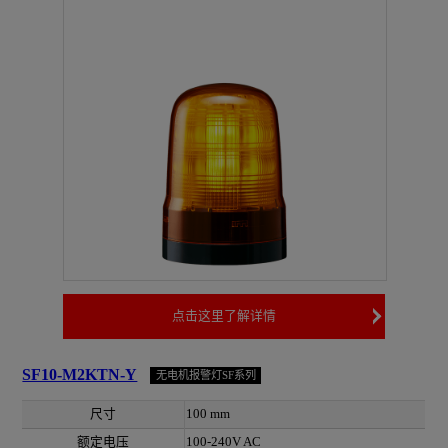
点击这里了解详情
SF10-M2KTN-Y
无电机报警灯SF系列
尺寸
100 mm
额定电压
100-240V AC