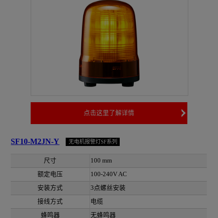
点击这里了解详情
SF10-M2JN-Y
无电机报警灯SF系列
尺寸
100 mm
额定电压
100-240V AC
安装方式
3点螺丝安装
接线方式
电缆
蜂鸣器
无蜂鸣器