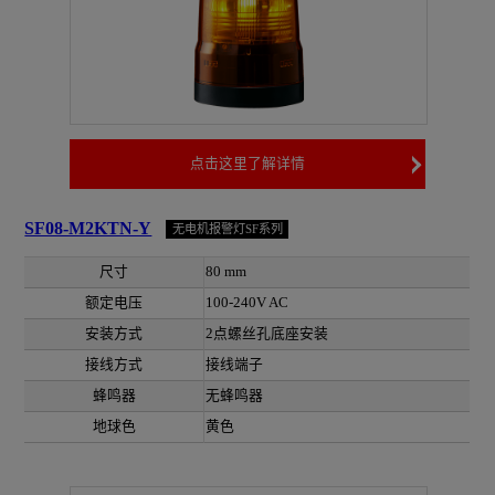
点击这里了解详情
SF08-M2KTN-Y
无电机报警灯SF系列
尺寸
80 mm
额定电压
100-240V AC
安装方式
2点螺丝孔底座安装
接线方式
接线端子
蜂鸣器
无蜂鸣器
地球色
黄色