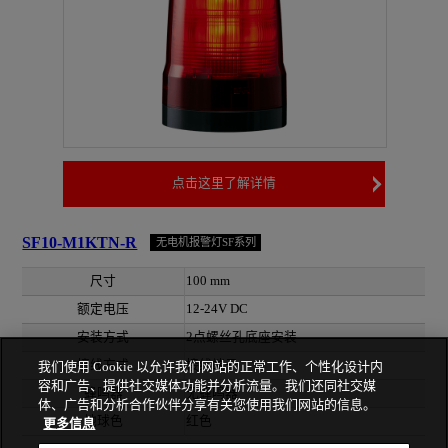
点击这里了解详情
SF10-M1KTN-R
无电机报警灯SF系列
尺寸
100 mm
额定电压
12-24V DC
安装方式
2点螺丝孔底座安装
接线方式
接线端子
我们使用 Cookie 以允许我们网站的正常工作、个性化设计内
容和广告、提供社交媒体功能并分析流量。我们还同社交媒
蜂鸣器
无蜂鸣器
体、广告和分析合作伙伴分享有关您使用我们网站的信息。
地球色
红色
更多信息