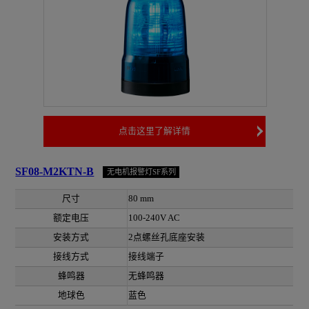
点击这里了解详情
SF08-M2KTN-B
无电机报警灯SF系列
尺寸
80 mm
额定电压
100-240V AC
安装方式
2点螺丝孔底座安装
接线方式
接线端子
蜂鸣器
无蜂鸣器
地球色
蓝色