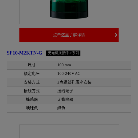
点击这里了解详情
SF10-M2KTN-G
无电机报警灯SF系列
尺寸
100 mm
额定电压
100-240V AC
安装方式
2点螺丝孔底座安装
接线方式
接线端子
蜂鸣器
无蜂鸣器
地球色
绿色