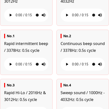
3012Hz
4032Hz
No.1
No.2
Rapid intermittent beep
Continuous beep sound
/ 3378Hz: 0.5s cycle
/ 3378Hz: 0.5s cycle
No.3
No.4
Rapid Hi-Lo / 2016Hz &
Sweep sound / 1000Hz -
3012Hz: 0.5s cycle
4032Hz: 0.5s cycle