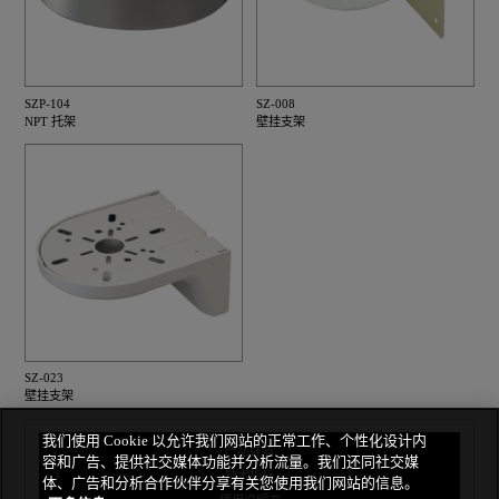
SZP-104
SZ-008
NPT 托架
壁挂支架
SZ-023
壁挂支架
我们使用 Cookie 以允许我们网站的正常工作、个性化设计内
产品详情
容和广告、提供社交媒体功能并分析流量。我们还同社交媒
技术指标
体、广告和分析合作伙伴分享有关您使用我们网站的信息。