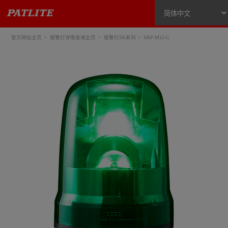
官方网站主页
报警灯详情查询主页
报警灯SK系列
SKP-M1J-G