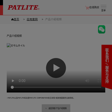
在线购买
菜单
首页
应用案例
产品介绍视频
产品介绍视频
联系我们 / 服务与支持
▶
・PATLITE以及PATLITE标志是PATLITE CORPORATION在日本和/或其他国家的注册商标。
返回顶部 产品介绍视频