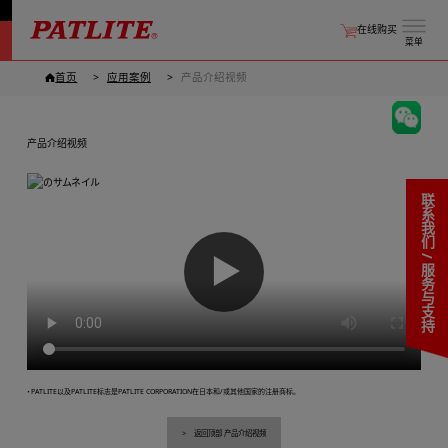
在线购买
菜单
首页
应用案例
产品介绍视频
产品介绍视频
联系我们 / 服务与支持
▶
・PATLITE以及PATLITE标志是PATLITE CORPORATION在日本和/或其他国家的注册商标。
返回顶部 产品介绍视频