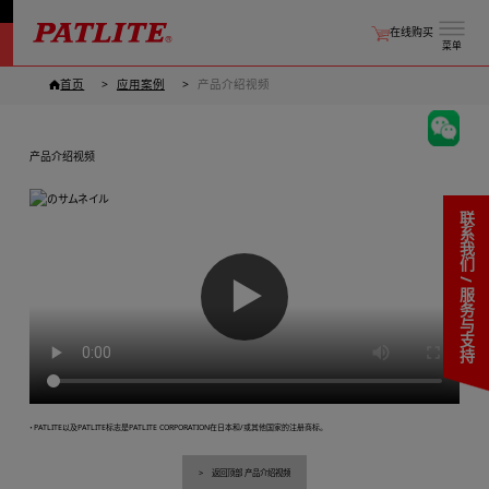
在线购买
菜单
首页
应用案例
产品介绍视频
产品介绍视频
联系我们 / 服务与支持
▶
・PATLITE以及PATLITE标志是PATLITE CORPORATION在日本和/或其他国家的注册商标。
返回顶部 产品介绍视频