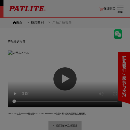
在线购买
菜单
首页
应用案例
产品介绍视频
产品介绍视频
联系我们 / 服务与支持
▶
・PATLITE以及PATLITE标志是PATLITE CORPORATION在日本和/或其他国家的注册商标。
返回顶部 产品介绍视频