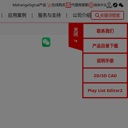
MidrangeSignal产品
在线购买
代理商搜索
简体中文
应用案例
服务与支持
公司介绍
关键词搜索
关闭
联系我们
产品目录下载
说明手册
2D/3D CAD
Play List Editor2