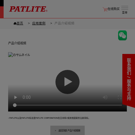
在线购买
菜单
首页
应用案例
产品介绍视频
产品介绍视频
联系我们 / 服务与支持
▶
・PATLITE以及PATLITE标志是PATLITE CORPORATION在日本和/或其他国家的注册商标。
返回顶部 产品介绍视频