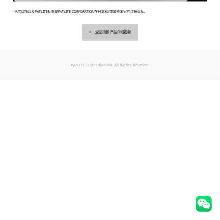
・PATLITE以及PATLITE标志是PATLITE CORPORATION在日本和/或其他国家的注册商标。
返回顶部 产品介绍视频
PATLITE CORPORATION. All Rights Reserved.