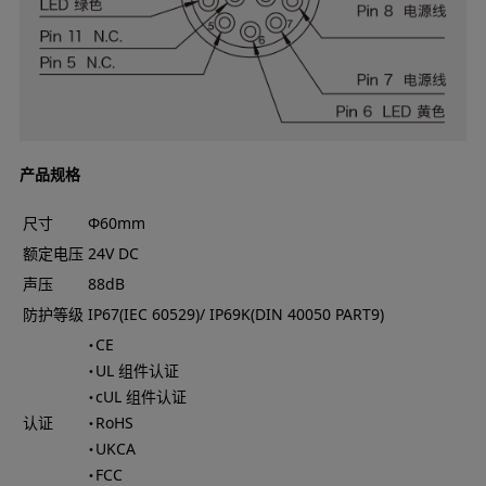
产品规格
尺寸
Φ60mm
额定电压
24V DC
声压
88dB
防护等级
IP67(IEC 60529)/ IP69K(DIN 40050 PART9)
・CE
・UL 组件认证
・cUL 组件认证
认证
・RoHS
・UKCA
・FCC