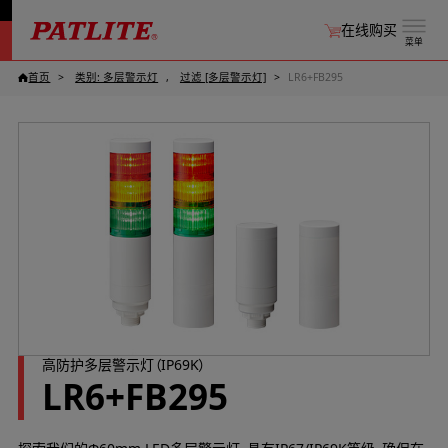
在线购买
菜单
首页
类别: 多层警示灯
过滤 [多层警示灯]
LR6+FB295
高防护多层警示灯（IP69K）
LR6+FB295