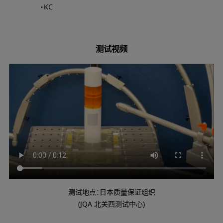
・KC
测试视频
测试地点：日本质量保证组织
(JQA 北关西测试中心)