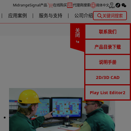
MidrangeSignal产品
在线购买
代理商搜索
简体中文
应用案例
服务与支持
公司介绍
关键词搜索
关闭
联系我们
产品目录下载
说明手册
2D/3D CAD
Play List Editor2