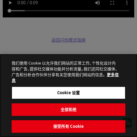
返回闪烁模式指南
我们使用 Cookie 以允许我们网站的正常工作、个性化设计内
容和广告、提供社交媒体功能并分析流量。我们还同社交媒体、
广告和分析合作伙伴分享有关您使用我们网站的信息。
更多信
PATLITE CORPORATION. All Rights Reserved.
息
Cookie 设置
全部拒绝
接受所有 Cookie