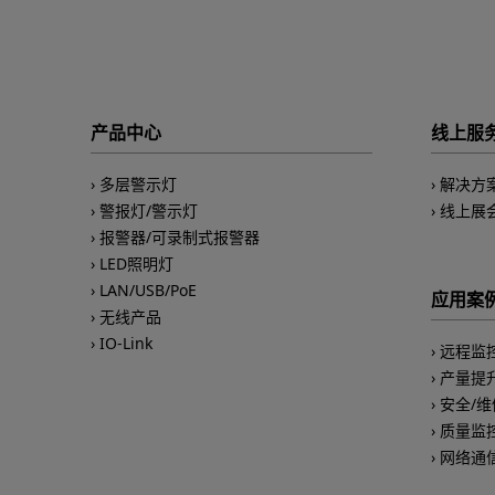
产品中心
线上服
多层警示灯
解决方
警报灯/警示灯
线上展
报警器/可录制式报警器
LED照明灯
LAN/USB/PoE
应用案
无线产品
IO-Link
远程监
产量提
安全/维
质量监
网络通