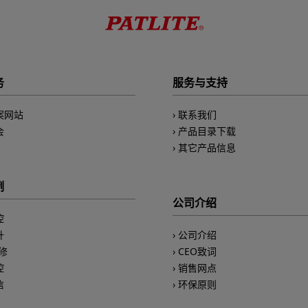
务
服务与支持
案网站
联系我们
会
产品目录下载
其它产品信息
例
公司介绍
控
升
公司介绍
修
CEO致词
控
销售网点
信
环保原则