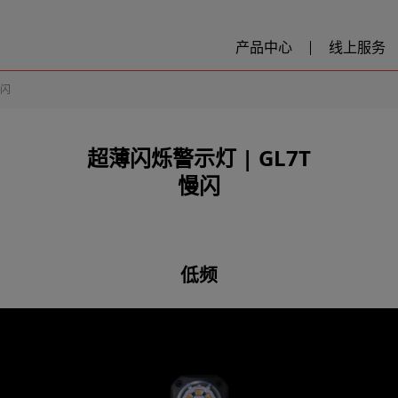
产品中心
线上服务
闪
超薄闪烁警示灯​ | GL7T
慢闪
低频