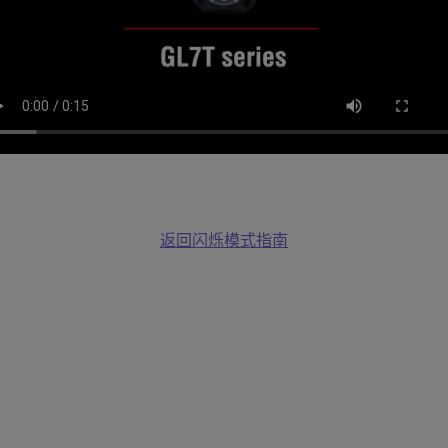
返回闪烁模式指南