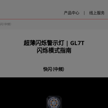
产品中心
线上服务
闪（中频）
超薄闪烁警示灯​ | GL7T
闪烁模式指南
快闪（中频）