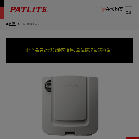
在线购买
菜单
首页
WDR-LE-Z2
此产品只对部分地区销售，具体情况敬请咨询。