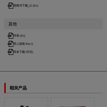
规格书下载_LE (En)
其他
传单 (En)
导入指南 Rev.5
样本下载 (中文)
相关产品