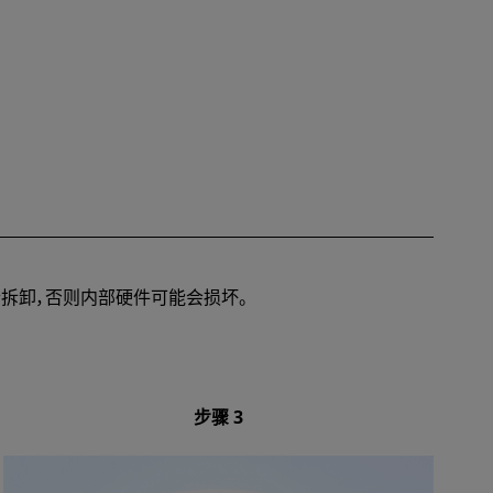
个拆卸，否则内部硬件可能会损坏。
步骤 3