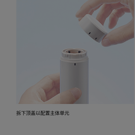
拆下顶盖以配置主体单元