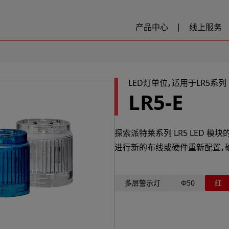
产品中心
线上服务
LED灯单位，适用于LR5系列
LR5-E
探索派特莱系列 LR5 LED 
进行新的布线或硬件重新配置，
多层警示灯
Φ50
红