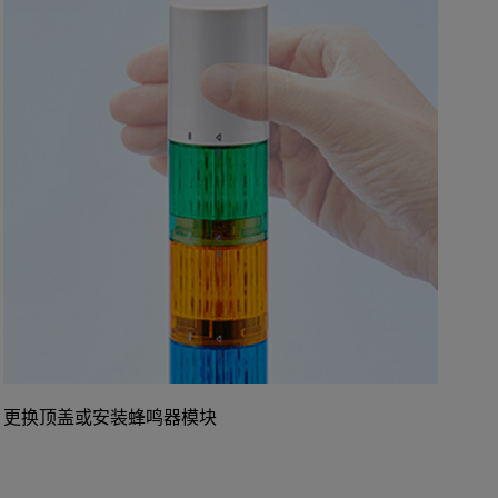
更换顶盖或安装蜂鸣器模块