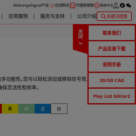
MidrangeSignal产品
在线购买
代理商搜索
简体中文
应用案例
服务与支持
公司介绍
关键词搜索
关闭
联系我们
产品目录下载
说明手册
模块的多功能性。您可以轻松添加或移除信号塔上的模块，无需
2D/3D CAD
确保灵活性和效率。
Play List Editor2
黄
绿
蓝
白