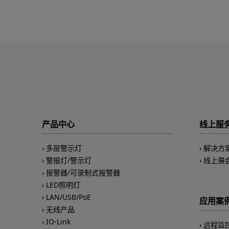
产品中心
线上服
多层警示灯
解决方
警报灯/警示灯
线上展
报警器/可录制式报警器
LED照明灯
LAN/USB/PoE
应用案
无线产品
IO-Link
远程监