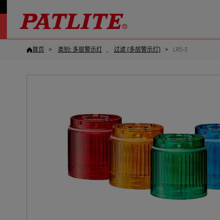
首页
类别: 多层警示灯
过滤 [多层警示灯]
LR5-E