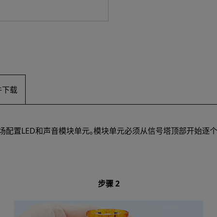
件下载
现场配置LED和声音模块单元。模块单元必须从信号塔顶部开始逐
步骤 2