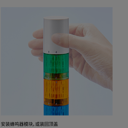
安装蜂鸣器模块，或装回顶盖