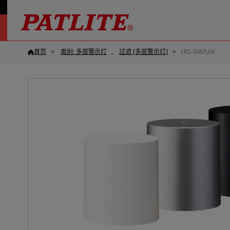
首页
类别: 多层警示灯
过滤 [多层警示灯]
LR5-BW/U/K