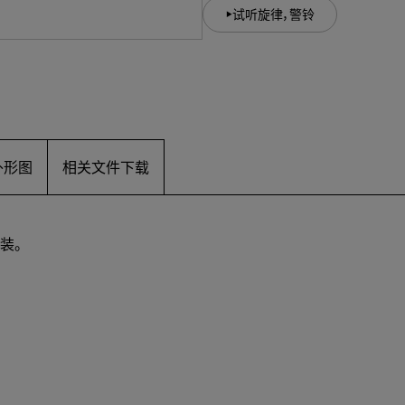
试听旋律，警铃
外形图
相关文件下载
装。