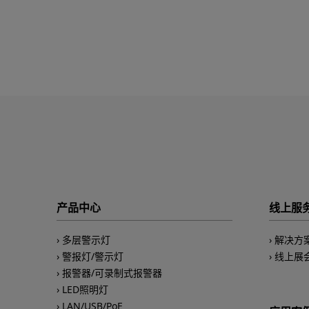
产品中心
线上服
多层警示灯
解决方
警报灯/警示灯
线上展
报警器/可录制式报警器
LED照明灯
LAN/USB/PoE