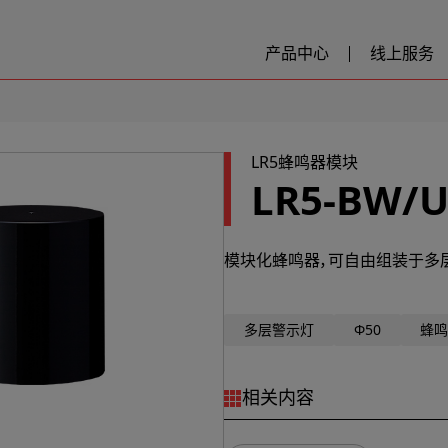
产品中心
线上服务
LR5蜂鸣器模块
LR5-BW/U
模块化蜂鸣器，可自由组装于多
多层警示灯
Φ50
蜂
相关内容