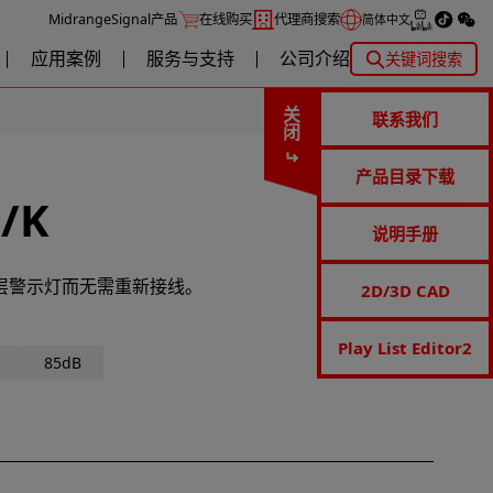
MidrangeSignal产品
在线购买
代理商搜索
简体中文
应用案例
服务与支持
公司介绍
关键词搜索
关闭
联系我们
产品目录下载
/K
说明手册
层警示灯而无需重新接线。
2D/3D CAD
Play List Editor2
鸣
85dB