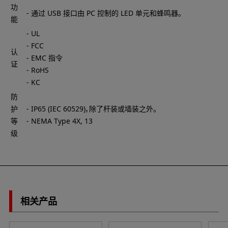
功
- 通过 USB 接口由 PC 控制的 LED 单元和蜂鸣器。
能
- UL
- FCC
认
- EMC 指令
证
- RoHS
- KC
防
护
- IP65 (IEC 60529)，除了杆装或墙装之外。
等
- NEMA Type 4X, 13
级
相关产品