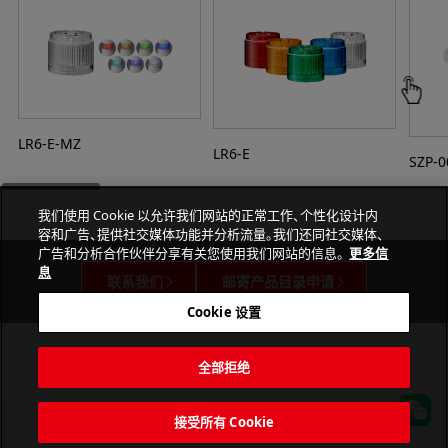
LR6-E-MZ
LR6-E
SZP-
我们使用 Cookie 以允许我们网站的正常工作、个性化设计内
容和广告、提供社交媒体功能并分析流量。我们还同社交媒体、
广告和分析合作伙伴分享有关您使用我们网站的信息。
更多信
息
联系我们
邮寄产品目录申请
Cookie 设置
全部拒绝
接受所有 Cookie
PATLITE CORPORATION. All Rights Reserved.