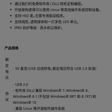
通过我们的免费软件库（.DLL）轻松定制编程。
开放架构使得可以使用 Linux 等其他操作系统控制设备。
支持 HID 类。无需专用驱动程序。
支持纯色、透明球体和一灯多色 LED 单元。
IP65 防护等级 - 高水和尘保护。
产品规格
额
定
- 5V 直流（USB 总线供电，额定电压符合 USB 2.0 标准）
电
压
- USB 2.0
- 软件库（DLL）兼容 Windows® 7、Windows® 8、
协
Windows® 8.1（不包括 Windows® 8RT 和 8.1RT）和
议
Windows® 10
- 兼容 Linux 等开源软件操作系统