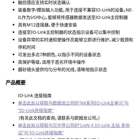
触控感应支持实时状态确认
装备数字/模拟输入功能，用于连接不兼容IO-Link的设备。NE-
IL作为I/O中心，能够将传感器数据发送至IO-Link主控制器
具有M12连接器，便于快速安装
连接至IO-Link主控制器的状态指示设备可以集中控制
设备异常的实时通知使操作员能够立即进行维护，减少瓶颈和
停机时间
可发出多达7种颜色，以指示不同的设备状态
高保护等级，适用于恶劣环境中操作
磨砂镜头提供均匀分布的光线，清晰地指示状态
产品概要
IO-Link 连接指南
单击此处以获取与欧姆龙公司的“NX系列IO-Link主单元”与
“IO-Link连接指南”
（有关此文档的查询，请联系与欧姆龙公司。）
单击此处以获取与贝尔登公司的“LioN-X IO-Link 主站 多协
议”与“IO-Link连接指南”