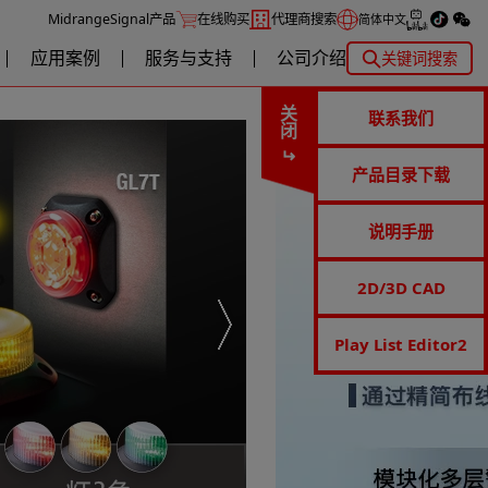
MidrangeSignal产品
在线购买
代理商搜索
简体中文
应用案例
服务与支持
公司介绍
关键词搜索
关闭
联系我们
产品目录下载
说明手册
2D/3D CAD
Play List Editor2