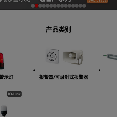
产品类别
/警示灯
报警器/可录制式报警器