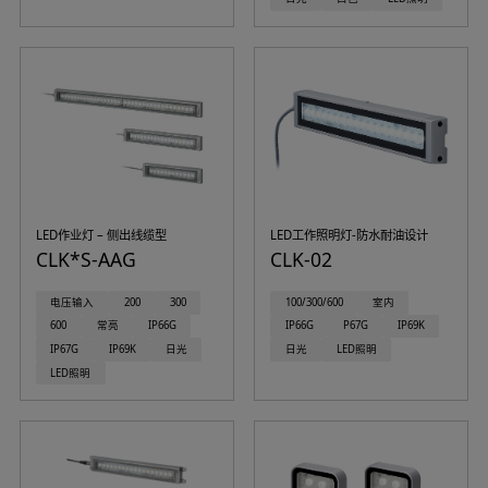
LED作业灯 – 侧出线缆型
LED工作照明灯-防水耐油设计
CLK*S-AAG
CLK-02
电压输入
200
300
100/300/600
室内
600
常亮
IP66G
IP66G
P67G
IP69K
IP67G
IP69K
日光
日光
LED照明
LED照明