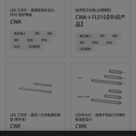
LED 工作灯 – 紧凑型条形设计，
经济型日光色LED照明灯
IP65 防护等级
CWA＋FL010【中间产
CWA
品】
电压输入
300
600
电压输入
300
600
900
常亮
IP65
900
IP65
日光
日光
LED照明
LED照明
LED 工作灯 – 直流 / 交流电源双用
LED作业灯 – 适用于机加工环境的
型（带开关）
耐油型设计
CWF
CWK