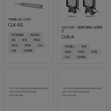
不锈钢 LED 工作灯
CLK-SG
LED工作灯 – 超薄可调角工业照明
灯
M12连接器
电压输入
CLN-A
300
常亮
IP66G
IP67G
IP69K
日光
电压输入
常亮
白色
LED照明
IP66G
IP67G
IP69K
日光
LED照明